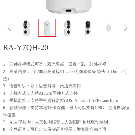
ꁆ
ꁇ
RA-Y7QH-20
1、三种夜视模式可选：双光警戒、日夜全彩、红外夜视
2、高清画质：2个200万高清模组，300万像素镜头 镜头（3.6mm 可
选）
3、语音对讲：双向语音对讲，沟通无障碍
4、连接方式：支持AP/wifi两种方式连接
5、手机监控：支持手机远程监控(iOS, Android) APP:CamHipro
6、存储管理：支持本地TF卡存储，最大可以支持128G，存满自动循
环覆盖
7、AI人形检测：人形检测报警，人形跟踪 枪球联动控制
8、个性语音：可自定义录制语音提示，迎宾防盗都合适