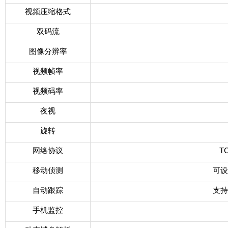
视频压缩格式
双码流
图像分辨率
视频帧率
视频码率
夜视
旋转
网络协议
T
移动侦测
可设
自动跟踪
支持
手机监控