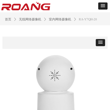
首页
无线网络摄像机
室内网络摄像机
RA-Y7QH-20
ꄲ
ꄲ
ꄲ